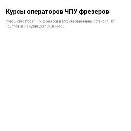
Курсы операторов ЧПУ фрезеров
Курсы оператора ЧПУ фрезеров в Москве (фрезерный станок ЧПУ).
Групповые и индивидуальные курсы.