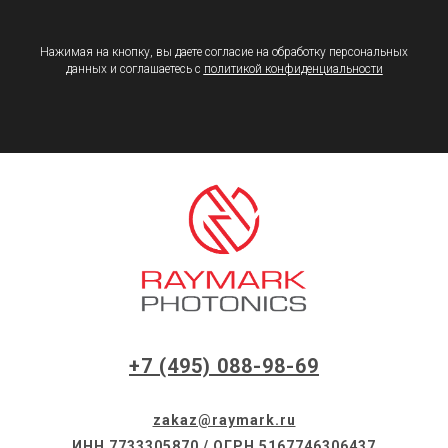
Нажимая на кнопку, вы даете согласие на обработку персональных
данных и соглашаетесь c
политикой конфиденциальности
+7 (495) 088-98-69
zakaz@raymark.ru
ИНН 7733305870 / ОГРН 5167746306437