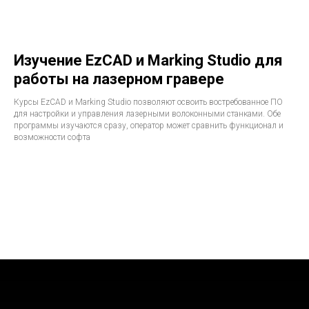
Изучение EzCAD и Marking Studio для
работы на лазерном гравере
Курсы EzCAD и Marking Studio позволяют освоить востребованное ПО
для настройки и управления лазерными волоконными станками. Обе
программы изучаются сразу, оператор может сравнить функционал и
возможности софта