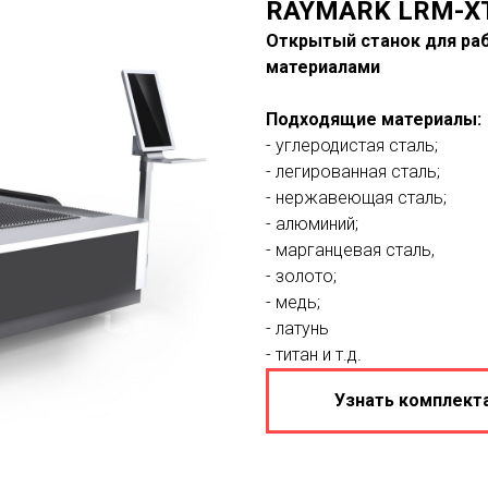
RAYMARK LRM-X
Открытый станок для ра
материалами
Подходящие материалы:
- углеродистая сталь;
- легированная сталь;
- нержавеющая сталь;
- алюминий;
- марганцевая сталь,
- золото;
- медь;
- латунь
- титан и т.д.
Узнать комплект