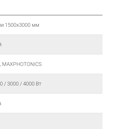
ли 1500х3000 мм
й
PG, MAXPHOTONICS
0 / 3000 / 4000 Вт
в