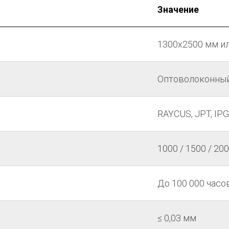
Значение
1300х2500 мм и
Оптоволоконны
RAYCUS, JPT, I
1000 / 1500 / 200
До 100 000 часо
≤ 0,03 мм