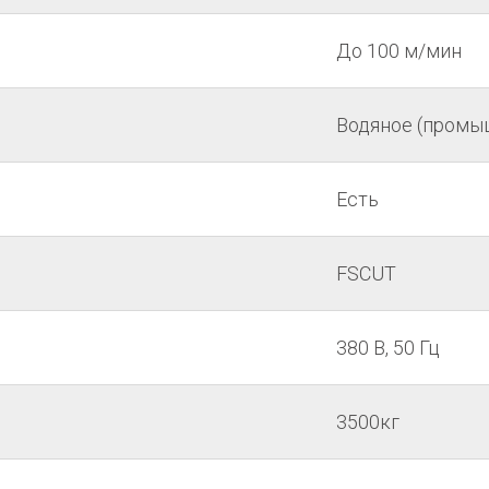
До 100 м/мин
Водяное (промы
Есть
FSCUT
380 В, 50 Гц
3500кг